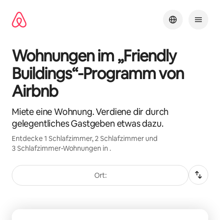
Zu
Inhalten
springen
Wohnungen im „Friendly
Buildings“-Programm von
Airbnb
Miete eine Wohnung. Verdiene dir durch
gelegentliches Gastgeben etwas dazu.
Entdecke 1 Schlafzimmer, 2 Schlafzimmer und
3 Schlafzimmer-Wohnungen in .
Ort:
0 von 0 Artikeln