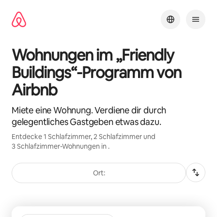
Zu
Inhalten
springen
Wohnungen im „Friendly
Buildings“-Programm von
Airbnb
Miete eine Wohnung. Verdiene dir durch
gelegentliches Gastgeben etwas dazu.
Entdecke 1 Schlafzimmer, 2 Schlafzimmer und
3 Schlafzimmer-Wohnungen in .
Ort:
0 von 0 Artikeln