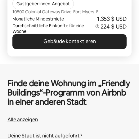
The Hendry
Gastgeber:innen-Angebot
10800 Colonial Gateway Drive, Fort Myers, FL
1.353 $ USD
Monatliche Mindestmiete
Durchschnittliche Einkünfte für eine
224 $ USD
Woche
Gebäude kontaktieren
Finde deine Wohnung im „Friendly
Buildings“-Programm von Airbnb
in einer anderen Stadt
Alle anzeigen
Deine Stadt ist nicht aufgeführt?